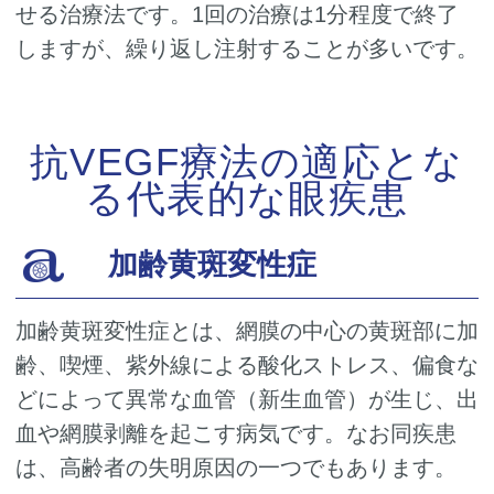
せる治療法です。1回の治療は1分程度で終了
しますが、繰り返し注射することが多いです。
抗VEGF療法の適応とな
る代表的な眼疾患
加齢黄斑変性症
加齢黄斑変性症とは、網膜の中心の黄斑部に加
齢、喫煙、紫外線による酸化ストレス、偏食な
どによって異常な血管（新生血管）が生じ、出
血や網膜剥離を起こす病気です。なお同疾患
は、高齢者の失明原因の一つでもあります。