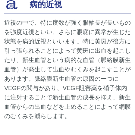
病的近視
近視の中で、特に度数が強く眼軸長が長いもの
を強度近視といい、さらに眼底に異常が生じた
状態を病的近視といいます。特に黄斑が後方に
引っ張られることによって黄斑に出血を起こし
たり、新生血管という病的な血管（脈絡膜新生
血管）が発生して出血やむくみを起こすことが
あります。脈絡膜新生血管の原因の一つに
VEGFの関与があり、VEGF阻害薬を硝子体内
に注射することで新生血管の成長を抑え、新生
血管からの出血などを止めることによって網膜
のむくみを減らします。