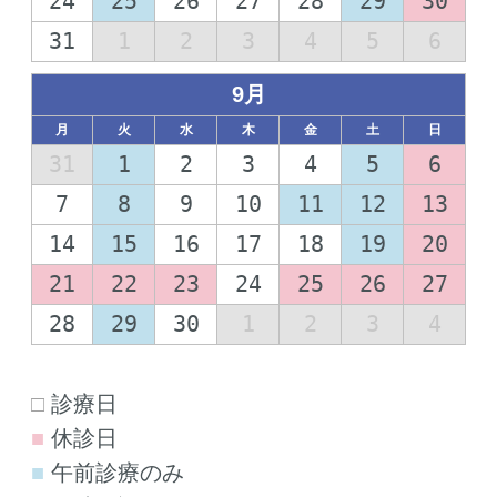
24
25
26
27
28
29
30
31
1
2
3
4
5
6
9月
月
火
水
木
金
土
日
31
1
2
3
4
5
6
7
8
9
10
11
12
13
14
15
16
17
18
19
20
21
22
23
24
25
26
27
28
29
30
1
2
3
4
□
診療日
■
休診日
■
午前診療のみ