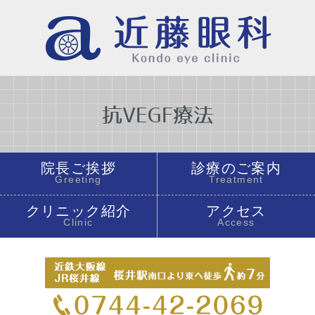
抗VEGF療法
院長ご挨拶
診療のご案内
Greeting
Treatment
クリニック紹介
アクセス
Clinic
Access