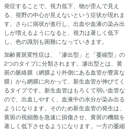
発症することで、視力低下、物が歪んで見え
る、視野の中心が見えないという症状が現れま
す。さらに病状が進行し、出血や血液の染み出
しが増えるようになると、視力は著しく低下
し、色の識別も困難になっていきます。
加齢黄斑変性症は、「滲出型」と「萎縮型」の
2つのタイプに分類されます。滲出型とは、黄
斑の脈絡膜（網膜より外側にある血管が豊富な
膜）から網膜に向かって、新生血管が伸びてく
るタイプです。新生血管はもろくて弱い血管な
ので、出血しやすく、血液中の水分が染み出る
ようになります。そのため新生血管の発生は、
黄斑の視細胞を急速に損傷させ、黄斑の機能を
著しく低下させるようになります。一方の萎縮