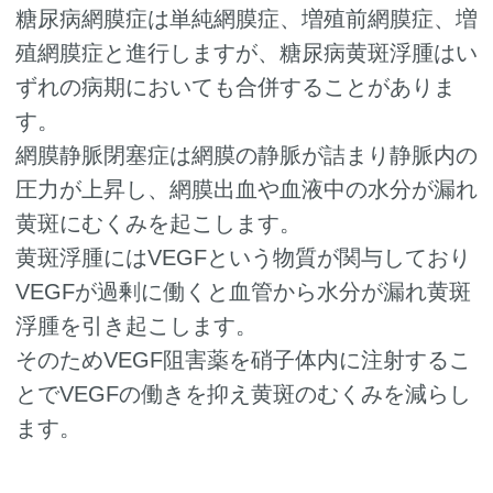
糖尿病網膜症は単純網膜症、増殖前網膜症、増
殖網膜症と進行しますが、糖尿病黄斑浮腫はい
ずれの病期においても合併することがありま
す。
網膜静脈閉塞症は網膜の静脈が詰まり静脈内の
圧力が上昇し、網膜出血や血液中の水分が漏れ
黄斑にむくみを起こします。
黄斑浮腫にはVEGFという物質が関与しており
VEGFが過剰に働くと血管から水分が漏れ黄斑
浮腫を引き起こします。
そのためVEGF阻害薬を硝子体内に注射するこ
とでVEGFの働きを抑え黄斑のむくみを減らし
ます。