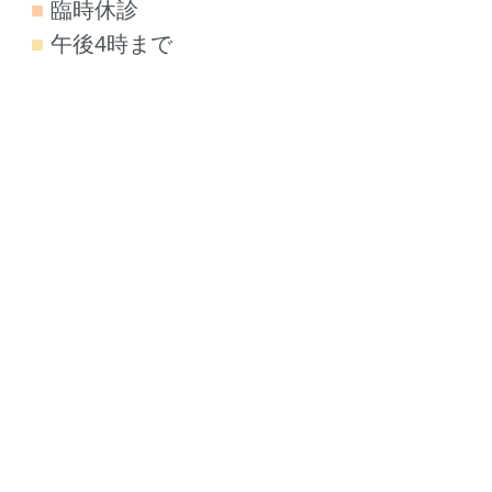
■
臨時休診
■
午後4時まで