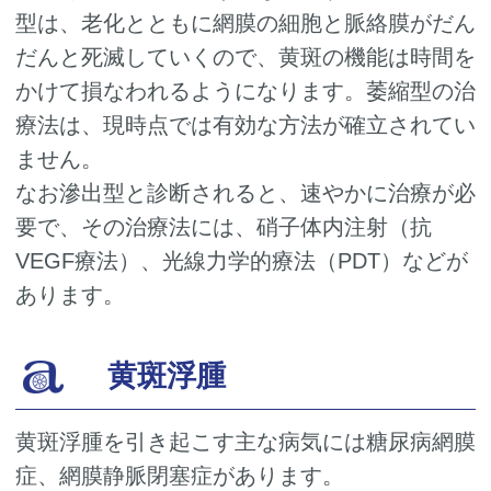
型は、老化とともに網膜の細胞と脈絡膜がだん
だんと死滅していくので、黄斑の機能は時間を
かけて損なわれるようになります。萎縮型の治
療法は、現時点では有効な方法が確立されてい
ません。
なお滲出型と診断されると、速やかに治療が必
要で、その治療法には、硝子体内注射（抗
VEGF療法）、光線力学的療法（PDT）などが
あります。
黄斑浮腫
黄斑浮腫を引き起こす主な病気には糖尿病網膜
症、網膜静脈閉塞症があります。